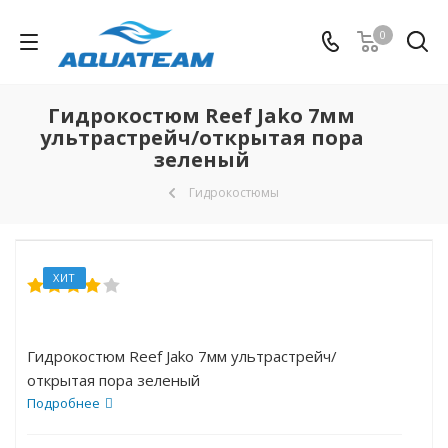
0
Гидрокостюм Reef Jako 7мм
ультрастрейч/открытая пора
зеленый
Гидрокостюмы
ХИТ
Гидрокостюм Reef Jako 7мм ультрастрейч/
открытая пора зеленый
Подробнее