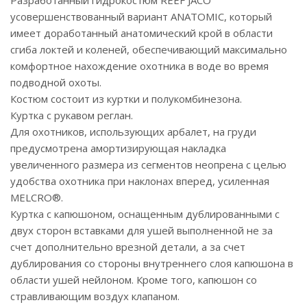
Разработанный гидрокостюм REEF JACO
усовершенствованный вариант ANATOMIC, который
имеет доработанный анатомический крой в области
сгиба локтей и коленей, обеспечивающий максимально
комфортное нахождение охотника в воде во время
подводной охоты.
Костюм состоит из куртки и полукомбинезона.
Куртка с рукавом реглан.
Для охотников, использующих арбалет, на груди
предусмотрена амортизирующая накладка
увеличенного размера из сегментов неопрена с целью
удобства охотника при наклонах вперед, усиленная
MELCRO®.
Куртка с капюшоном, оснащенным дублированными с
двух сторон вставками для ушей выполненной не за
счет дополнительно врезной детали, а за счет
дублирования со стороны внутреннего слоя капюшона в
области ушей нейлоном. Кроме того, капюшон со
стравливающим воздух клапаном.