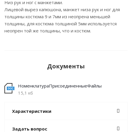
Низ рук и ног с манжетами.
Лицевой вырез капюшона, манжет низа рук и ног для
толщины костюма 9 и 7мм из неопрена меньшей
толщины, для костюма толщиной 5мм используется
неопрен той же толщины, что и костюм.
Документы
НоменклатураПрисоединенныеФайлы
15,1 кб
Характеристики
Задать вопрос