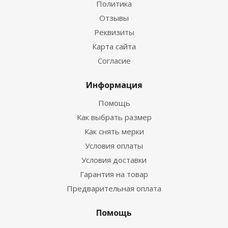
Политика
Отзывы
Реквизиты
Гидрокостюм Guppy детский лайкровый
Карта сайта
Согласие
Достаточно
Информация
Помощь
Как выбрать размер
Как снять мерки
Условия оплаты
Условия доставки
Гарантия на товар
Предварительная оплата
Гидрокостюм Лайкровый Черно-белый для
водных видов спорта
Помощь