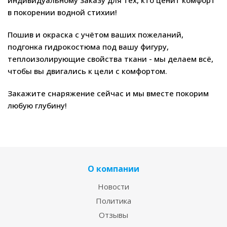
индивидуальному заказу для тех, кто ценит комфорт
в покорении водной стихии!
Пошив и окраска с учётом ваших пожеланий,
подгонка гидрокостюма под вашу фигуру,
теплоизолирующие свойства ткани - мы делаем всё,
чтобы вы двигались к цели с комфортом.
Закажите снаряжение сейчас и мы вместе покорим
любую глубину!
О компании
Новости
Политика
Отзывы